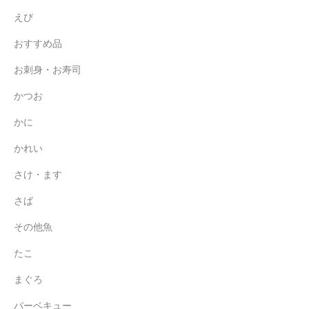
えび
おすすめ品
お刺身・お寿司
かつお
かに
かれい
さけ・ます
さば
その他魚
たこ
まぐろ
バーベキュー