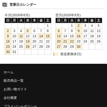
営業日カレンダー
今月(2026年8月)
翌月(2026年9月)
日
月
火
水
木
金
土
日
月
火
水
木
金
土
1
1
2
3
4
5
2
3
4
5
6
7
8
6
7
8
9
10
11
12
9
10
11
12
13
14
15
13
14
15
16
17
18
19
16
17
18
19
20
21
22
20
21
22
23
24
25
26
23
24
25
26
27
28
29
27
28
29
30
30
31
(
発送業務休日)
ホーム
販売商品一覧
お買い物ガイド
会社概要
プライバシーポリシー