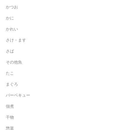
かつお
かに
かれい
さけ・ます
さば
その他魚
たこ
まぐろ
バーベキュー
佃煮
干物
惣菜