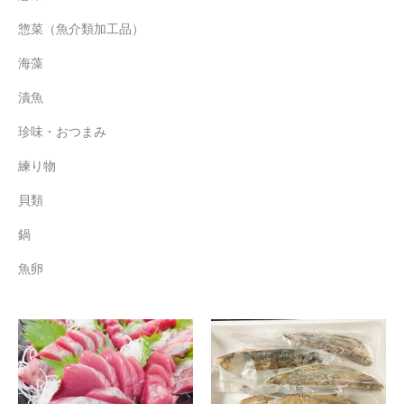
惣菜（魚介類加工品）
海藻
漬魚
珍味・おつまみ
練り物
貝類
鍋
魚卵