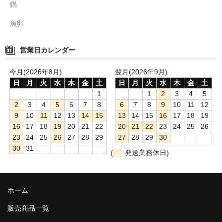
鍋
魚卵
営業日カレンダー
今月(2026年8月)
翌月(2026年9月)
日
月
火
水
木
金
土
日
月
火
水
木
金
土
1
1
2
3
4
5
2
3
4
5
6
7
8
6
7
8
9
10
11
12
9
10
11
12
13
14
15
13
14
15
16
17
18
19
16
17
18
19
20
21
22
20
21
22
23
24
25
26
23
24
25
26
27
28
29
27
28
29
30
30
31
(
発送業務休日)
ホーム
販売商品一覧